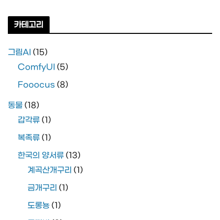
카테고리
그림AI
(15)
ComfyUI
(5)
Fooocus
(8)
동물
(18)
갑각류
(1)
복족류
(1)
한국의 양서류
(13)
계곡산개구리
(1)
금개구리
(1)
도롱뇽
(1)