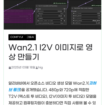
COMFYUI
그림AI
Wan2.1 I2V 이미지로 영
상 만들기
2025년 03월 18일
hig
알리바바에서 오픈소스 비디오 생성 모델 Wan2.1(
깃허
브 링크
)을 공개했습니다. 480p와 720p에 적합한
T2V (텍스트 투 비디오), I2V(이미지 투 비디오) 모델을
제공하고 컴퓨팅자원이 충분하다면 직접 사용해 볼 수 있