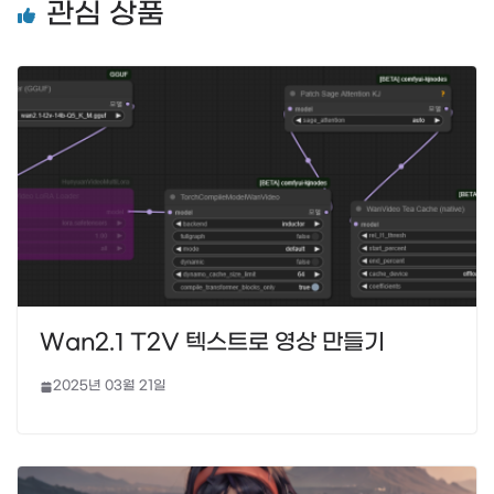
관심 상품
Wan2.1 T2V 텍스트로 영상 만들기
2025년 03월 21일