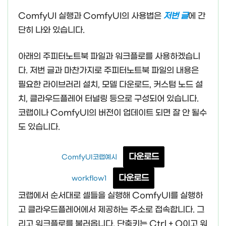
ComfyUI 실행과 ComfyUI의 사용법은
저번 글
에 간
단히 나와 있습니다.
아래의 주피터노트북 파일과 워크플로를 사용하겠습니
다. 저번 글과 마찬가지로 주피터노트북 파일의 내용은
필요한 라이브러리 설치, 모델 다운로드, 커스텀 노드 설
치, 클라우드플레어 터널링 등으로 구성되어 있습니다.
코랩이나 ComfyUI의 버전이 업데이트 되면 잘 안 될수
도 있습니다.
다운로드
ComfyUI코랩예시
다운로드
workflow1
코랩에서 순서대로 셀들을 실행해 ComfyUI를 실행하
고 클라우드플레어에서 제공하는 주소로 접속합니다. 그
리고 워크플로를 불러옵니다. 단축키는 Ctrl + O이고 워