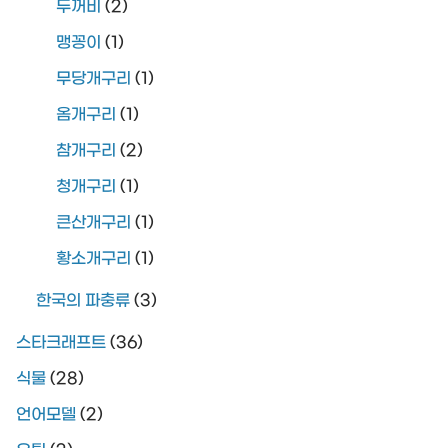
두꺼비
(2)
맹꽁이
(1)
무당개구리
(1)
옴개구리
(1)
참개구리
(2)
청개구리
(1)
큰산개구리
(1)
황소개구리
(1)
한국의 파충류
(3)
스타크래프트
(36)
식물
(28)
언어모델
(2)