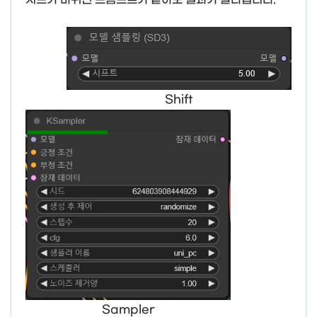
Shift
Sampler