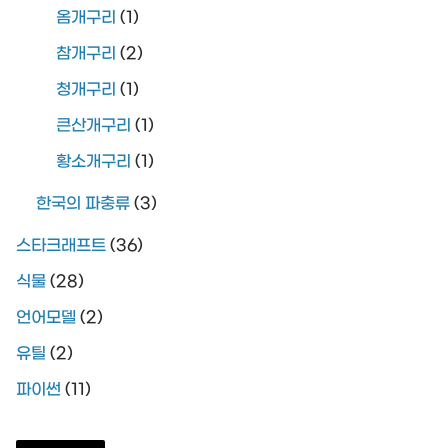
옴개구리
(1)
참개구리
(2)
청개구리
(1)
큰산개구리
(1)
황소개구리
(1)
한국의 파충류
(3)
스타크래프트
(36)
식물
(28)
언어모델
(2)
유틸
(2)
파이썬
(11)