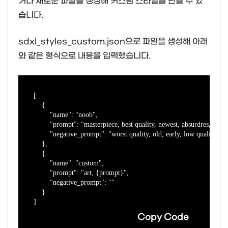
거나 새로운 파일을 생성해 커스텀 스타일을 만들 수 있
습니다.
sdxl_styles_custom.json으로 파일을 생성해 아래
와 같은 형식으로 내용을 입력했습니다.
[

    {

        "name": "noob",

        "prompt": "masterpiece, best quality, newest, absurdres, high
        "negative_prompt": "worst quality, old, early, low quality, 
    },

    {

        "name": "custom",

        "prompt": "art, {prompt}",

        "negative_prompt": ""

    }

Copy Code