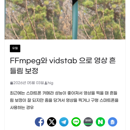
유틸
FFmpeg와 vidstab 으로 영상 흔
들림 보정
2026년 05월 03일
hig
최근에는 스마트폰 카메라 성능이 좋아져서 영상을 찍을 때 흔들
림 보정이 잘 되지만 줌을 당겨서 영상을 찍거나 구형 스마트폰을
사용하는 경우