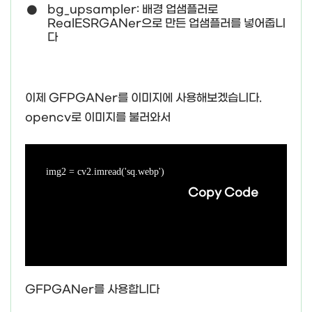
bg_upsampler: 배경 업샘플러로
RealESRGANer으로 만든 업샘플러를 넣어줍니
다
이제 GFPGANer를 이미지에 사용해보겠습니다.
opencv로 이미지를 불러와서
img2 = cv2.imread('sq.webp')
Copy Code
GFPGANer를 사용합니다