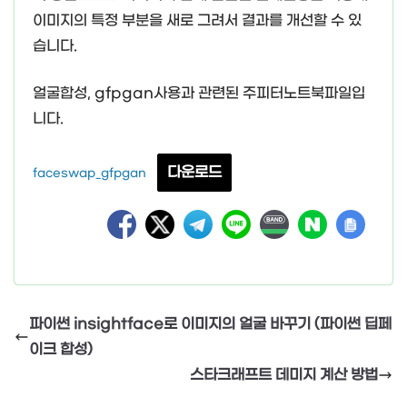
이미지의 특정 부분을 새로 그려서 결과를 개선할 수 있
습니다.
얼굴합성, gfpgan사용과 관련된 주피터노트북파일입
니다.
다운로드
faceswap_gfpgan
파이썬 insightface로 이미지의 얼굴 바꾸기 (파이썬 딥페
이크 합성)
스타크래프트 데미지 계산 방법