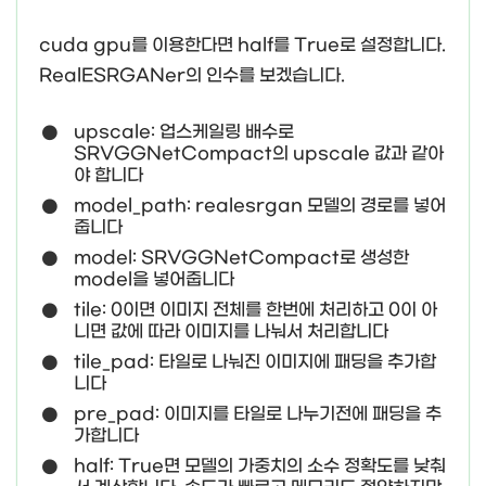
cuda gpu를 이용한다면 half를 True로 설정합니다.
RealESRGANer의 인수를 보겠습니다.
upscale: 업스케일링 배수로
SRVGGNetCompact의 upscale 값과 같아
야 합니다
model_path: realesrgan 모델의 경로를 넣어
줍니다
model: SRVGGNetCompact로 생성한
model을 넣어줍니다
tile: 0이면 이미지 전체를 한번에 처리하고 0이 아
니면 값에 따라 이미지를 나눠서 처리합니다
tile_pad: 타일로 나눠진 이미지에 패딩을 추가합
니다
pre_pad: 이미지를 타일로 나누기전에 패딩을 추
가합니다
half: True면 모델의 가중치의 소수 정확도를 낮춰