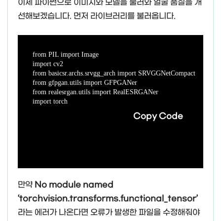
이제 파이썬으로 이미지와 모델을 불러와 얼굴 품질을 개
선해보겠습니다. 먼저 라이브러리를 불러옵니다.
from PIL import Image

import cv2

from basicsr.archs.srvgg_arch import SRVGGNetCompact

from gfpgan.utils import GFPGANer

from realesrgan.utils import RealESRGANer

import torch
Copy Code
만약
No module named
‘torchvision.transforms.functional_tensor’
라는 에러가 나온다면 오류가 발생한 파일을 수정해줘야