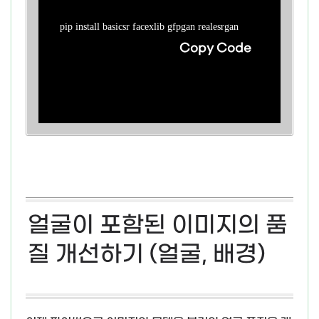
pip install basicsr facexlib gfpgan realesrgan
Copy Code
얼굴이 포함된 이미지의 품
질 개선하기 (얼굴, 배경)