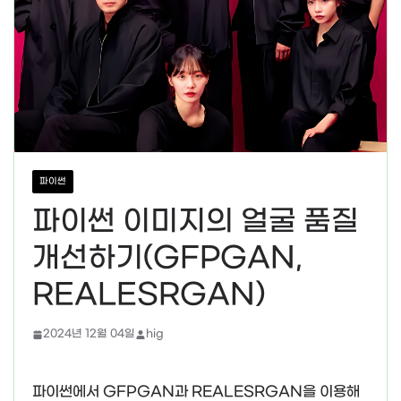
파이썬
파이썬 이미지의 얼굴 품질
개선하기(GFPGAN,
REALESRGAN)
2024년 12월 04일
hig
파이썬에서 GFPGAN과 REALESRGAN을 이용해