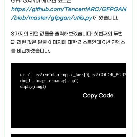
GFPGANer에 대한 코드는
https://github.com/TencentARC/GFPGAN
/blob/master/gfpgan/utils.py
에 있습니다.
3가지의 리턴 값들을 출력해보겠습니다. 첫번째와 두번
째 리턴 값은 얼굴 이미지에 대한 리스트인데 0번 인덱스
를 비교하겠습니다.
temp1 = cv2.cvtColor(cropped_faces[0], cv2.COLOR_BGR2RGB)

rimg1 = Image.fromarray(temp1)

display(rimg1)
Copy Code