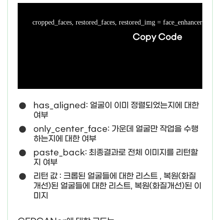
cropped_faces, restored_faces, restored_img = face_enhancer.enha
Copy Code
has_aligned: 얼굴이 이미 정렬되었는지에 대한
여부
only_center_face: 가운데 얼굴만 작업을 수행
하는지에 대한 여부
paste_back: 최종결과로 전체 이미지를 리턴할
지 여부
리턴 값 : 크롭된 얼굴들에 대한 리스트 , 복원(화질
개선)된 얼굴들에 대한 리스트, 복원(화질개선)된 이
미지