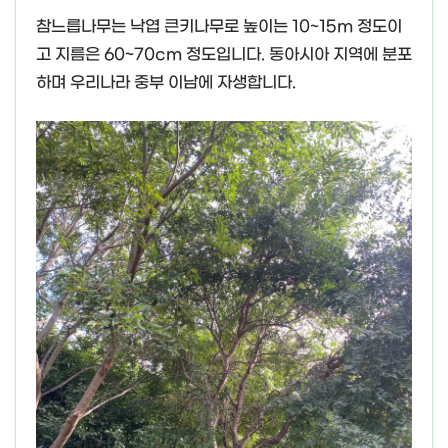
참느릅나무는 낙엽 큰키나무로 높이는 10~15m 정도이
고 지름은 60~70cm 정도입니다. 동아시아 지역에 분포
하며 우리나라 중부 이남에 자생합니다.