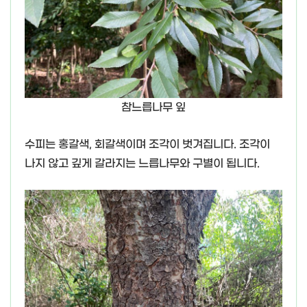
참느릅나무 잎
수피는 홍갈색, 회갈색이며 조각이 벗겨집니다. 조각이
나지 않고 깊게 갈라지는 느릅나무와 구별이 됩니다.