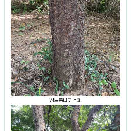
참느릅나무 수피