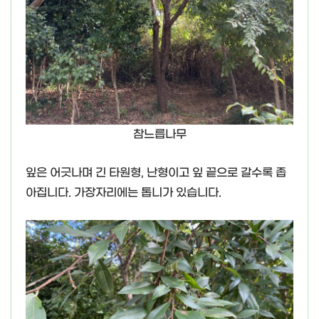
참느릅나무
잎은 어긋나며 긴 타원형, 난형이고 잎 끝으로 갈수록 좁
아집니다. 가장자리에는 톱니가 있습니다.