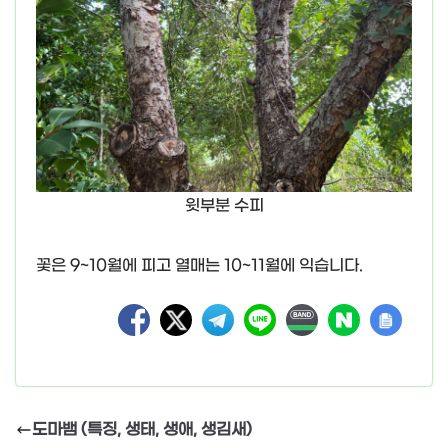
윗부분 수피
꽃은 9~10월에 피고 열매는 10~11월에 익습니다.
도마뱀 (특징, 생태, 생애, 생김새)