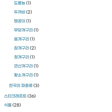
도롱뇽
(1)
두꺼비
(2)
맹꽁이
(1)
무당개구리
(1)
옴개구리
(1)
참개구리
(2)
청개구리
(1)
큰산개구리
(1)
황소개구리
(1)
한국의 파충류
(3)
스타크래프트
(36)
식물
(28)