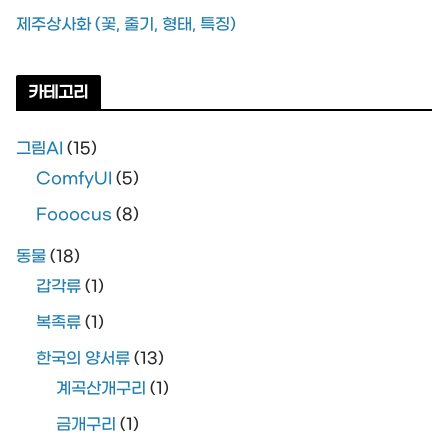
제주상사화 (꽃, 줄기, 형태, 특징)
카테고리
그림AI
(15)
ComfyUI
(5)
Fooocus
(8)
동물
(18)
갑각류
(1)
복족류
(1)
한국의 양서류
(13)
계곡산개구리
(1)
금개구리
(1)