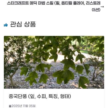
스타크래프트 메딕 마법 스킬 (힐, 옵티컬 플레어, 리스토레
이션)
관심 상품
중국단풍 (잎, 수피, 특징, 형태)
2025년 11월 05일