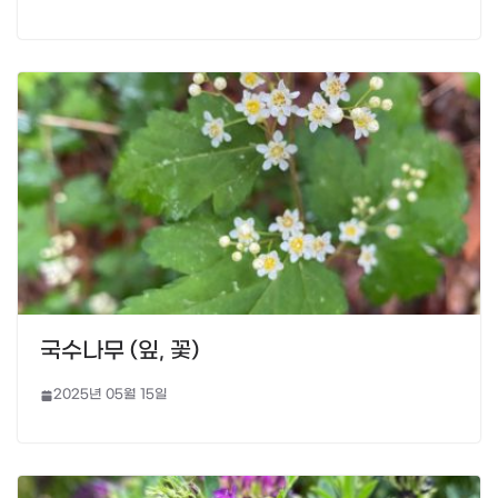
국수나무 (잎, 꽃)
2025년 05월 15일