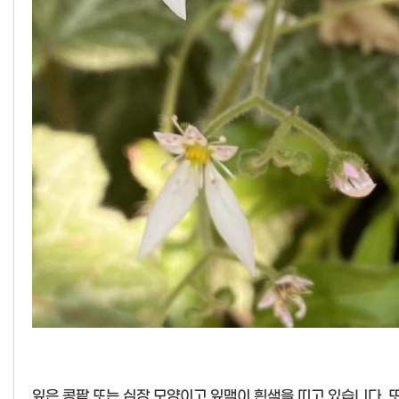
잎은 콩팥 또는 심장 모양이고 잎맥이 흰색을 띠고 있습니다. 