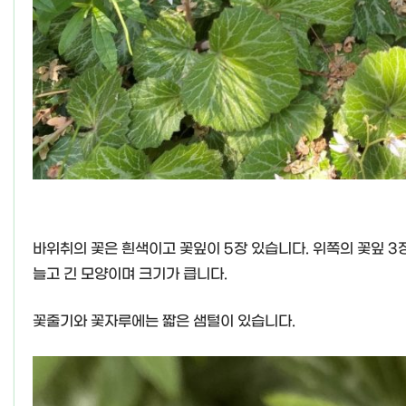
바위취의 꽃은 흰색이고 꽃잎이 5장 있습니다. 위쪽의 꽃잎 3
늘고 긴 모양이며 크기가 큽니다.
꽃줄기와 꽃자루에는 짧은 샘털이 있습니다.