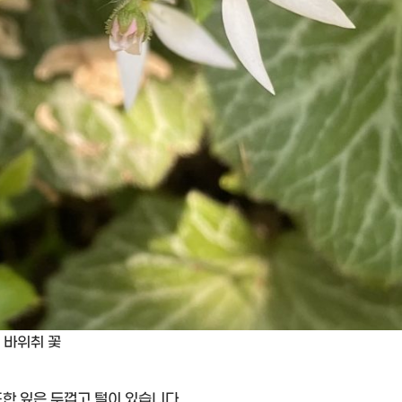
바위취 꽃
또한 잎은 두껍고 털이 있습니다.