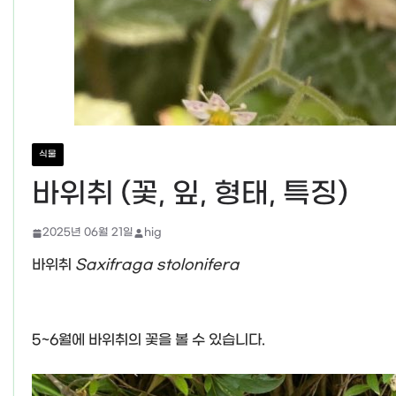
식물
바위취 (꽃, 잎, 형태, 특징)
2025년 06월 21일
hig
바위취
Saxifraga stolonifera
5~6월에 바위취의 꽃을 볼 수 있습니다.