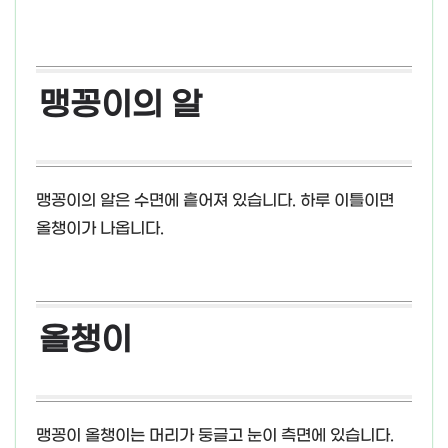
맹꽁이의 알
맹꽁이의 알은 수면에 흩어져 있습니다. 하루 이틀이면
올챙이가 나옵니다.
올챙이
맹꽁이 올챙이는 머리가 둥글고 눈이 측면에 있습니다.