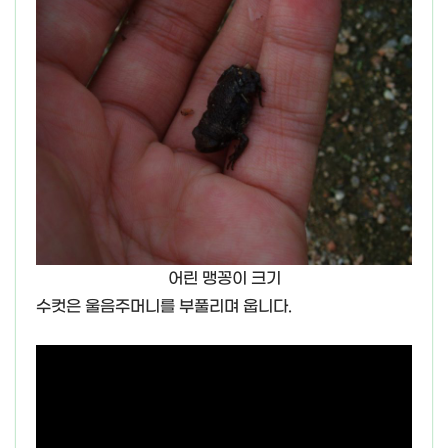
어린 맹꽁이 크기
수컷은 울음주머니를 부풀리며 웁니다.