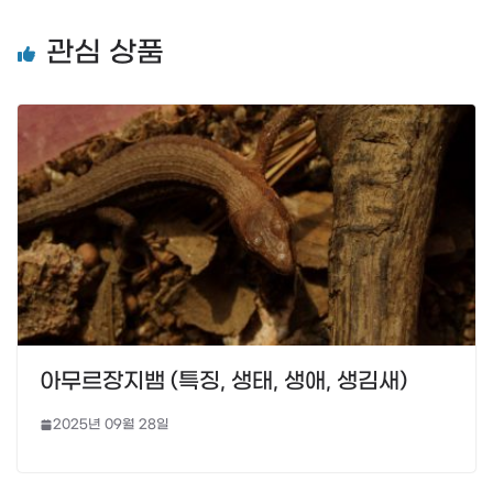
관심 상품
아무르장지뱀 (특징, 생태, 생애, 생김새)
2025년 09월 28일