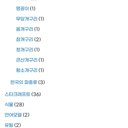
맹꽁이
(1)
무당개구리
(1)
옴개구리
(1)
참개구리
(2)
청개구리
(1)
큰산개구리
(1)
황소개구리
(1)
한국의 파충류
(3)
스타크래프트
(36)
식물
(28)
언어모델
(2)
유틸
(2)