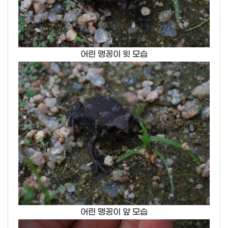
어린 맹꽁이 윗 모습
어린 맹꽁이 앞 모습