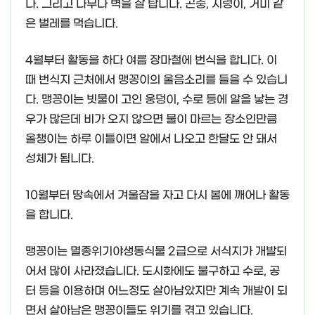
다. 그리고 나무나 벽을 잘 탑니다. 곤충, 지렁이, 거미 같
은 벌레를 먹습니다.
4월부터 활동을 하다 여름 장마철에 번식을 합니다. 이
때 번식지 근처에서 맹꽁이의 울음소리를 들을 수 있습니
다. 맹꽁이는 빗물이 고인 웅덩이, 수로 등에 알을 낳는 경
우가 많은데 비가 오지 않으면 물이 마르는 장소인만큼
올챙이는 하루 이틀이면 알에서 나오고 한달도 안 돼서
성체가 됩니다.
10월부터 땅속에서 겨울잠을 자고 다시 봄에 깨어나 활동
을 합니다.
맹꽁이는 멸종위기야생동식물 2급으로 서식지가 개발되
어서 많이 사라졌습니다. 도시화에도 불구하고 수로, 공
터 등을 이용하며 어느정도 살아남았지만 계속 개발이 되
면서 살아남은 맹꽁이들도 위기를 겪고 있습니다.