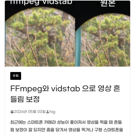
유틸
FFmpeg와 vidstab 으로 영상 흔
들림 보정
2026년 05월 03일
hig
최근에는 스마트폰 카메라 성능이 좋아져서 영상을 찍을 때 흔들
림 보정이 잘 되지만 줌을 당겨서 영상을 찍거나 구형 스마트폰을