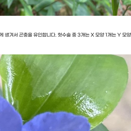
게 생겨서 곤충을 유인합니다. 헛수술 중 3개는 X 모양 1개는 Y 모