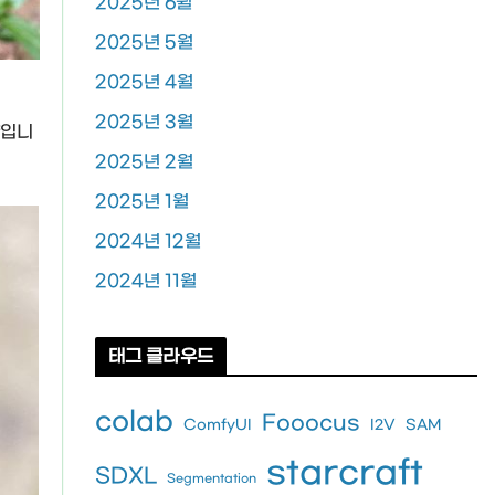
2025년 6월
2025년 5월
2025년 4월
2025년 3월
양입니
2025년 2월
2025년 1월
2024년 12월
2024년 11월
태그 클라우드
colab
Fooocus
ComfyUI
I2V
SAM
starcraft
SDXL
Segmentation