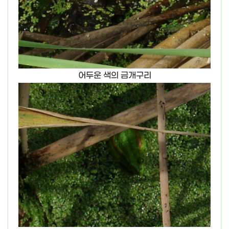
어두운 색의 금개구리