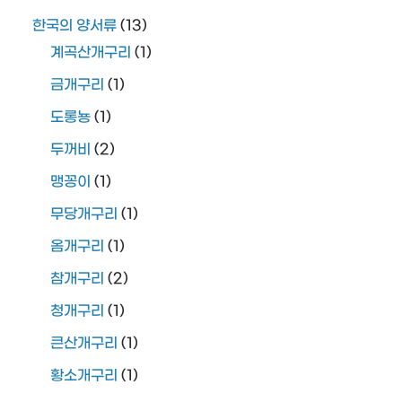
한국의 양서류
(13)
계곡산개구리
(1)
금개구리
(1)
도롱뇽
(1)
두꺼비
(2)
맹꽁이
(1)
무당개구리
(1)
옴개구리
(1)
참개구리
(2)
청개구리
(1)
큰산개구리
(1)
황소개구리
(1)