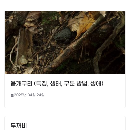
옴개구리 (특징, 생태, 구분 방법, 생애)
2025년 04월 24일
두꺼비