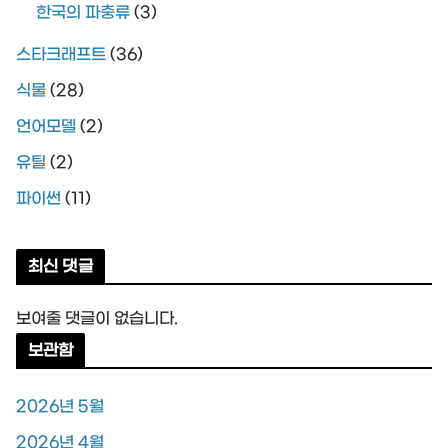
한국의 파충류
(3)
스타크래프트
(36)
식물
(28)
언어모델
(2)
유틸
(2)
파이썬
(11)
최신 댓글
보여줄 댓글이 없습니다.
보관함
2026년 5월
2026년 4월