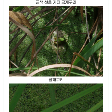
금색 선을 가진 금개구리
금개구리