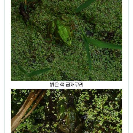
밝은 색 금개구리