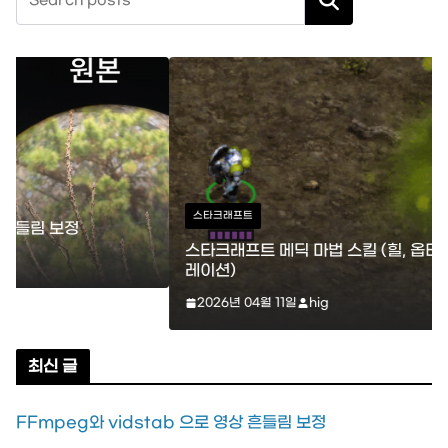
검색
스타크래프트
스타크래프트 메딕 마법 스킬 (힐, 옵티컬 플레어, 리스토
레이션)
2026년 04월 11일
hig
최신 글
FFmpeg와 vidstab 으로 영상 흔들림 보정