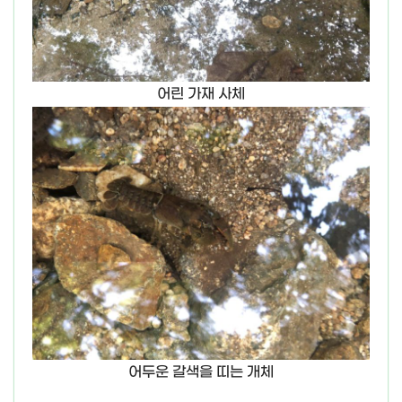
어린 가재 사체
어두운 갈색을 띠는 개체