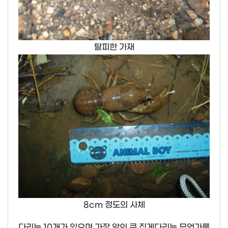
탈피한 가재
8cm 정도의 사체
다리는 10개가 있으며 가장 앞의 큰 집게다리는 무언가를