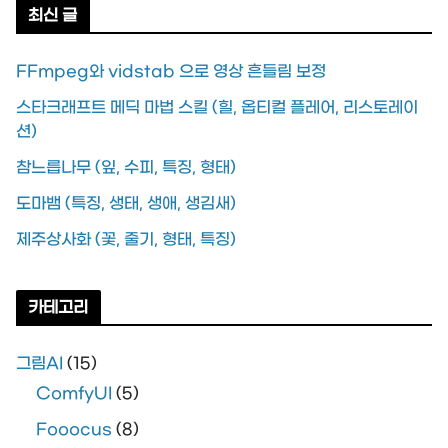
최신 글
FFmpeg와 vidstab 으로 영상 흔들림 보정
스타크래프트 메딕 마법 스킬 (힐, 옵티컬 플레어, 리스토레이
션)
참느릅나무 (잎, 수피, 특징, 형태)
도마뱀 (특징, 생태, 생애, 생김새)
제주상사화 (꽃, 줄기, 형태, 특징)
카테고리
그림AI
(15)
ComfyUI
(5)
Fooocus
(8)