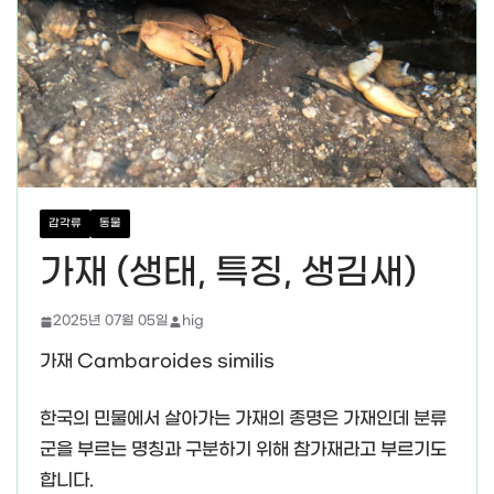
갑각류
동물
가재 (생태, 특징, 생김새)
2025년 07월 05일
hig
가재 Cambaroides similis
한국의 민물에서 살아가는 가재의 종명은 가재인데 분류
군을 부르는 명칭과 구분하기 위해 참가재라고 부르기도
합니다.