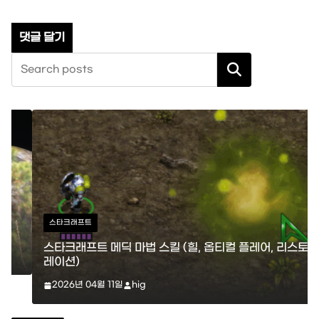
검색
스타크래프트
스타크래프트 메딕 마법 스킬 (힐, 옵티컬 플레어, 리스토
레이션)
2026년 04월 11일
hig