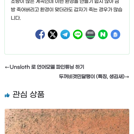
소량이 많은 계곡인데 이런 환경을 만들기 쉽지 않아 금
방 죽어버리고 환경이 맞더라도 갑자기 죽는 경우가 많습
니다.
Unsloth 로 언어모델 파인튜닝 하기
두꺼비갯민달팽이 (특징, 생김새)
관심 상품