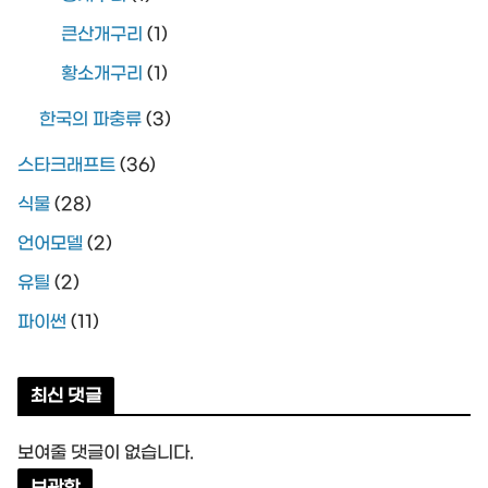
큰산개구리
(1)
황소개구리
(1)
한국의 파충류
(3)
스타크래프트
(36)
식물
(28)
언어모델
(2)
유틸
(2)
파이썬
(11)
최신 댓글
보여줄 댓글이 없습니다.
보관함