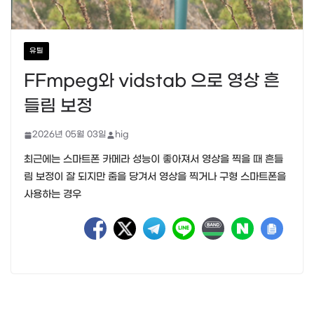
유틸
FFmpeg와 vidstab 으로 영상 흔
들림 보정
2026년 05월 03일
hig
최근에는 스마트폰 카메라 성능이 좋아져서 영상을 찍을 때 흔들
림 보정이 잘 되지만 줌을 당겨서 영상을 찍거나 구형 스마트폰을
사용하는 경우