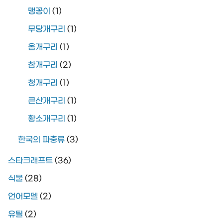
맹꽁이
(1)
무당개구리
(1)
옴개구리
(1)
참개구리
(2)
청개구리
(1)
큰산개구리
(1)
황소개구리
(1)
한국의 파충류
(3)
스타크래프트
(36)
식물
(28)
언어모델
(2)
유틸
(2)