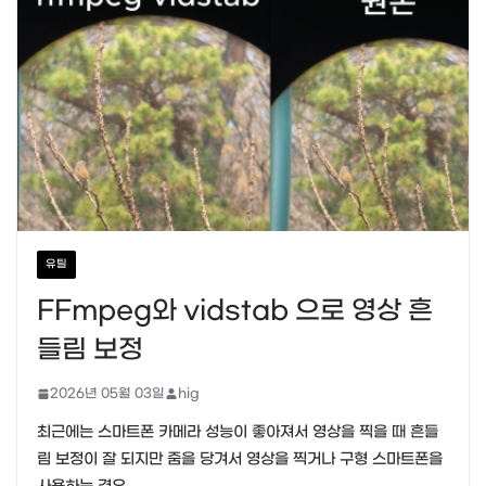
유틸
FFmpeg와 vidstab 으로 영상 흔
들림 보정
2026년 05월 03일
hig
최근에는 스마트폰 카메라 성능이 좋아져서 영상을 찍을 때 흔들
림 보정이 잘 되지만 줌을 당겨서 영상을 찍거나 구형 스마트폰을