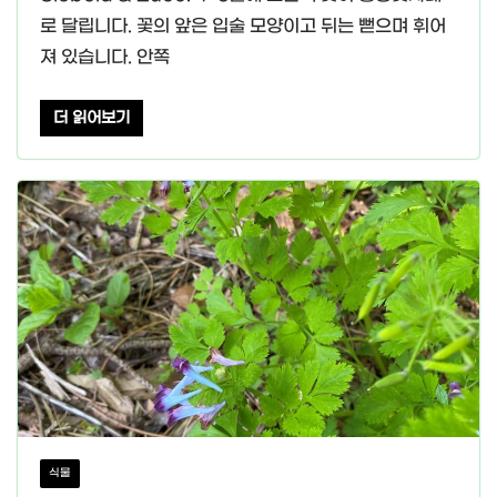
로 달립니다. 꽃의 앞은 입술 모양이고 뒤는 뻗으며 휘어
져 있습니다. 안쪽
더 읽어보기
식물