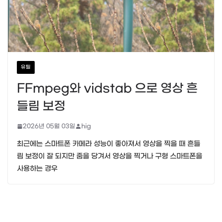
유틸
FFmpeg와 vidstab 으로 영상 흔
들림 보정
2026년 05월 03일
hig
최근에는 스마트폰 카메라 성능이 좋아져서 영상을 찍을 때 흔들
림 보정이 잘 되지만 줌을 당겨서 영상을 찍거나 구형 스마트폰을
사용하는 경우