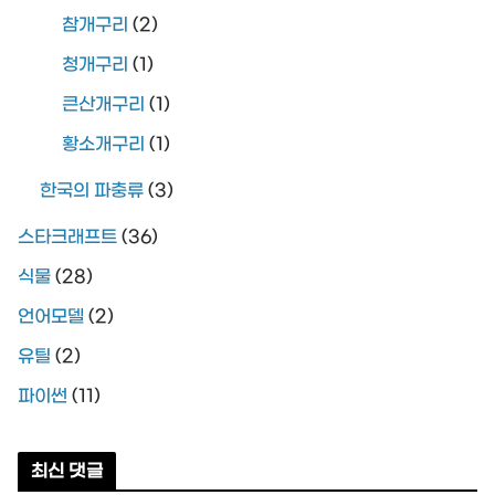
참개구리
(2)
청개구리
(1)
큰산개구리
(1)
황소개구리
(1)
한국의 파충류
(3)
스타크래프트
(36)
식물
(28)
언어모델
(2)
유틸
(2)
파이썬
(11)
최신 댓글