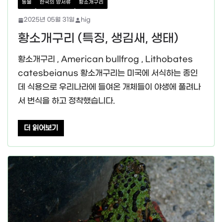
동물
한국의 양서류
황소개구리
2025년 05월 31일
hig
황소개구리 (특징, 생김새, 생태)
황소개구리 , American bullfrog , Lithobates
catesbeianus 황소개구리는 미국에 서식하는 종인
데 식용으로 우리나라에 들여온 개체들이 야생에 풀려나
서 번식을 하고 정착했습니다.
더 읽어보기