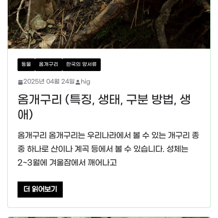
동물
옴개구리
한국의 양서류
2025년 04월 24일
hig
옴개구리 (특징, 생태, 구분 방법, 생
애)
옴개구리 옴개구리는 우리나라에서 볼 수 있는 개구리 종
중 하나로 산이나 계곡 등에서 볼 수 있습니다. 성체는
2~3월에 겨울잠에서 깨어나고
더 읽어보기