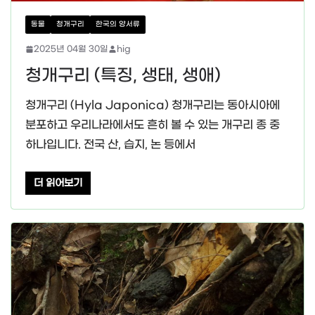
동물
청개구리
한국의 양서류
2025년 04월 30일
hig
청개구리 (특징, 생태, 생애)
청개구리 (Hyla Japonica) 청개구리는 동아시아에
분포하고 우리나라에서도 흔히 볼 수 있는 개구리 종 중
하나입니다. 전국 산, 습지, 논 등에서
더 읽어보기