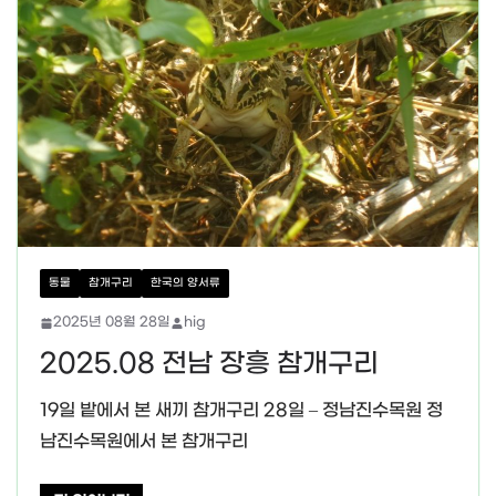
동물
참개구리
한국의 양서류
2025년 08월 28일
hig
2025.08 전남 장흥 참개구리
19일 밭에서 본 새끼 참개구리 28일 – 정남진수목원 정
남진수목원에서 본 참개구리