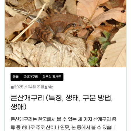
동물
큰산개구리
한국의 양서류
2025년 04월 21일
hig
큰산개구리 (특징, 생태, 구분 방법,
생애)
큰산개구리는 한국에서 볼 수 있는 세 가지 산개구리 종
류 중 하나로 주로 산이나 연못, 논 등에서 볼 수 있습니