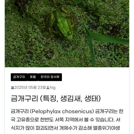
금개구리
동물
한국의 양서류
2025년 05월 23일
hig
금개구리 (특징, 생김새, 생태)
금개구리 (Pelophylax chosenicus) 금개구리는 한
국 고유종으로 한반도 서쪽 지역에서 볼 수 있습니다. 서
식지가 많이 파괴되면서 개체수가 감소해 멸종위기야생