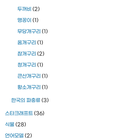
두꺼비
(2)
맹꽁이
(1)
무당개구리
(1)
옴개구리
(1)
참개구리
(2)
청개구리
(1)
큰산개구리
(1)
황소개구리
(1)
한국의 파충류
(3)
스타크래프트
(36)
식물
(28)
언어모델
(2)