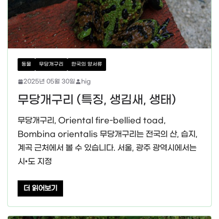
동물
무당개구리
한국의 양서류
2025년 05월 30일
hig
무당개구리 (특징, 생김새, 생태)
무당개구리, Oriental fire-bellied toad,
Bombina orientalis 무당개구리는 전국의 산, 습지,
계곡 근처에서 볼 수 있습니다. 서울, 광주 광역시에서는
시•도 지정
더 읽어보기