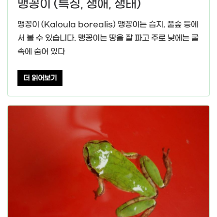
맹꽁이 (특징, 생애, 생태)
맹꽁이 (Kaloula borealis) 맹꽁이는 습지, 풀숲 등에
서 볼 수 있습니다. 맹꽁이는 땅을 잘 파고 주로 낮에는 굴
속에 숨어 있다
더 읽어보기