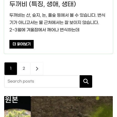
두꺼비 (특징, 생애, 생태)
두꺼비는 산, 슾지, 논, 풀숲 등에서 볼 수 있습니다. 번식
기가 아니고서는 물 근처에서는 잘 보이지 않습니다.
2~3월에 겨울잠에서 깨어나 번식하는데
더 읽어보기
글
1
2
페
검색
이
지
매