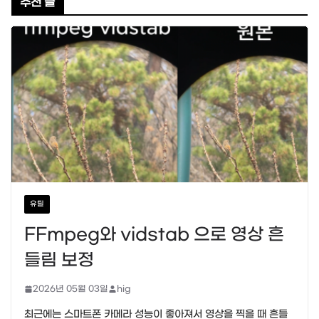
추천 글
유틸
FFmpeg와 vidstab 으로 영상 흔
들림 보정
2026년 05월 03일
hig
최근에는 스마트폰 카메라 성능이 좋아져서 영상을 찍을 때 흔들