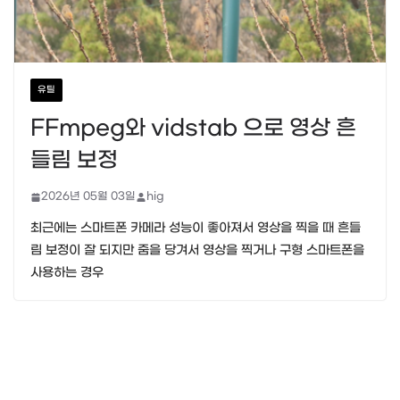
유틸
FFmpeg와 vidstab 으로 영상 흔
들림 보정
2026년 05월 03일
hig
최근에는 스마트폰 카메라 성능이 좋아져서 영상을 찍을 때 흔들
림 보정이 잘 되지만 줌을 당겨서 영상을 찍거나 구형 스마트폰을
사용하는 경우