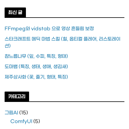
최신 글
FFmpeg와 vidstab 으로 영상 흔들림 보정
스타크래프트 메딕 마법 스킬 (힐, 옵티컬 플레어, 리스토레이
션)
참느릅나무 (잎, 수피, 특징, 형태)
도마뱀 (특징, 생태, 생애, 생김새)
제주상사화 (꽃, 줄기, 형태, 특징)
카테고리
그림AI
(15)
ComfyUI
(5)