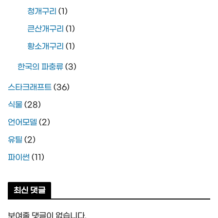
청개구리
(1)
큰산개구리
(1)
황소개구리
(1)
한국의 파충류
(3)
스타크래프트
(36)
식물
(28)
언어모델
(2)
유틸
(2)
파이썬
(11)
최신 댓글
보여줄 댓글이 없습니다.