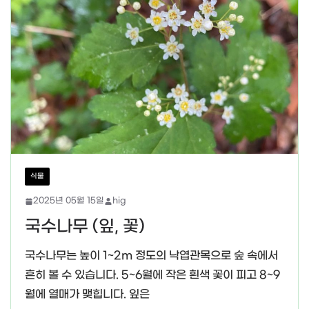
식물
2025년 05월 15일
hig
국수나무 (잎, 꽃)
국수나무는 높이 1~2m 정도의 낙엽관목으로 숲 속에서
흔히 볼 수 있습니다. 5~6월에 작은 흰색 꽃이 피고 8~9
월에 열매가 맺힙니다. 잎은