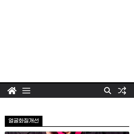
얼굴화질개선