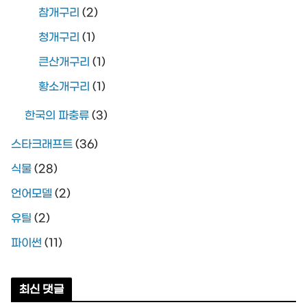
참개구리
(2)
청개구리
(1)
큰산개구리
(1)
황소개구리
(1)
한국의 파충류
(3)
스타크래프트
(36)
식물
(28)
언어모델
(2)
유틸
(2)
파이썬
(11)
최신 댓글