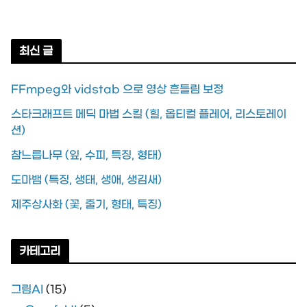
2026년 04월 1
최신 글
FFmpeg와 vidstab 으로 영상 흔들림 보정
스타크래프트 메딕 마법 스킬 (힐, 옵티컬 플레어, 리스토레이
션)
참느릅나무 (잎, 수피, 특징, 형태)
도마뱀 (특징, 생태, 생애, 생김새)
제주상사화 (꽃, 줄기, 형태, 특징)
카테고리
그림AI
(15)