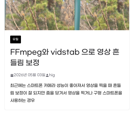
유틸
FFmpeg와 vidstab 으로 영상 흔
들림 보정
2026년 05월 03일
hig
최근에는 스마트폰 카메라 성능이 좋아져서 영상을 찍을 때 흔들
림 보정이 잘 되지만 줌을 당겨서 영상을 찍거나 구형 스마트폰을
사용하는 경우