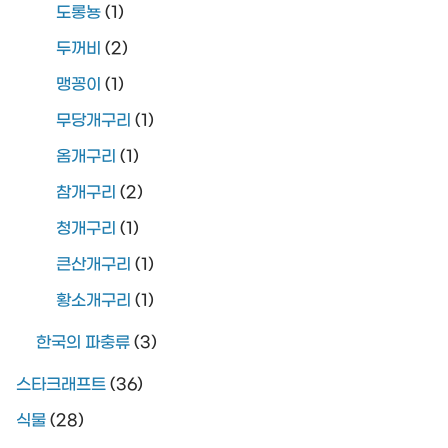
도롱뇽
(1)
두꺼비
(2)
맹꽁이
(1)
무당개구리
(1)
옴개구리
(1)
참개구리
(2)
청개구리
(1)
큰산개구리
(1)
황소개구리
(1)
한국의 파충류
(3)
스타크래프트
(36)
식물
(28)