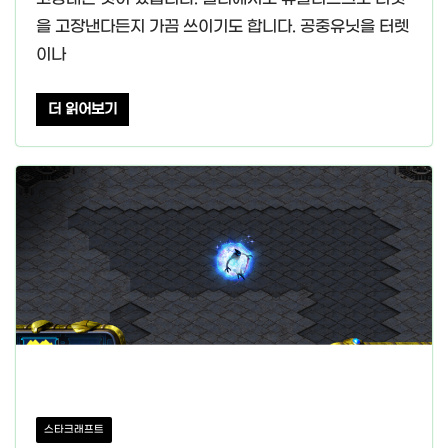
을 고장낸다든지 가끔 쓰이기도 합니다. 공중유닛을 터렛
이나
더 읽어보기
스타크래프트