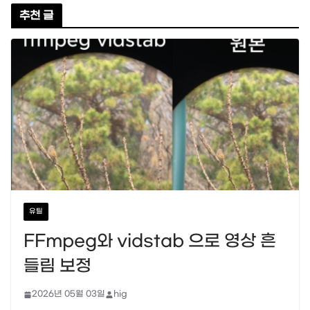
추천 글
유틸
FFmpeg와 vidstab 으로 영상 흔
들림 보정
2026년 05월 03일
hig