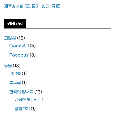
제주상사화 (꽃, 줄기, 형태, 특징)
카테고리
그림AI
(15)
ComfyUI
(5)
Fooocus
(8)
동물
(18)
갑각류
(1)
복족류
(1)
한국의 양서류
(13)
계곡산개구리
(1)
금개구리
(1)