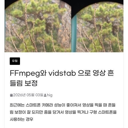
유틸
FFmpeg와 vidstab 으로 영상 흔
들림 보정
2026년 05월 03일
hig
최근에는 스마트폰 카메라 성능이 좋아져서 영상을 찍을 때 흔들
림 보정이 잘 되지만 줌을 당겨서 영상을 찍거나 구형 스마트폰을
사용하는 경우