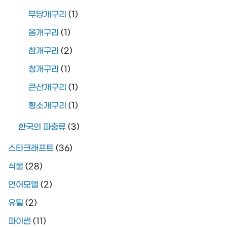
무당개구리
(1)
옴개구리
(1)
참개구리
(2)
청개구리
(1)
큰산개구리
(1)
황소개구리
(1)
한국의 파충류
(3)
스타크래프트
(36)
식물
(28)
언어모델
(2)
유틸
(2)
파이썬
(11)