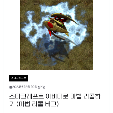
스타크래프트
2024년 12월 10일
hig
스타크래프트 아비터로 마법 리콜하
기 (마법 리콜 버그)