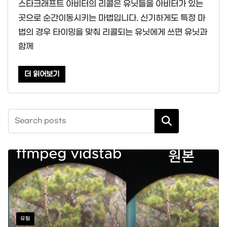
스타크래프트 아비터의 리콜은 유닛들을 아비터가 있는
곳으로 순간이동시키는 마법입니다. 신기하게도 특정 마
법의 경우 타이밍을 맞춰 리콜되는 유닛에게 쓰면 유닛과
함께
더 읽어보기
검색