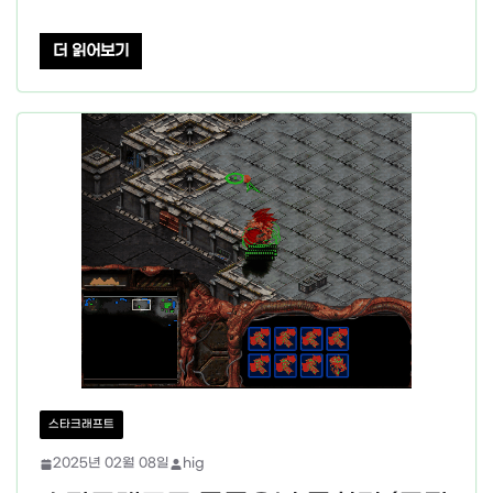
더 읽어보기
스타크래프트
2025년 02월 08일
hig