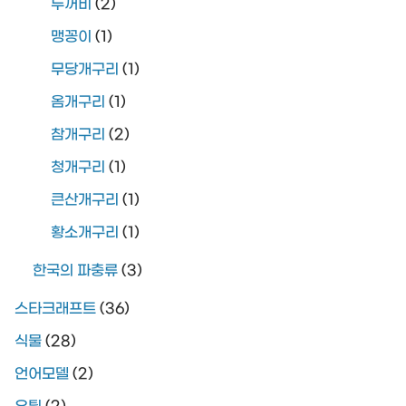
두꺼비
(2)
맹꽁이
(1)
무당개구리
(1)
옴개구리
(1)
참개구리
(2)
청개구리
(1)
큰산개구리
(1)
황소개구리
(1)
한국의 파충류
(3)
스타크래프트
(36)
식물
(28)
언어모델
(2)