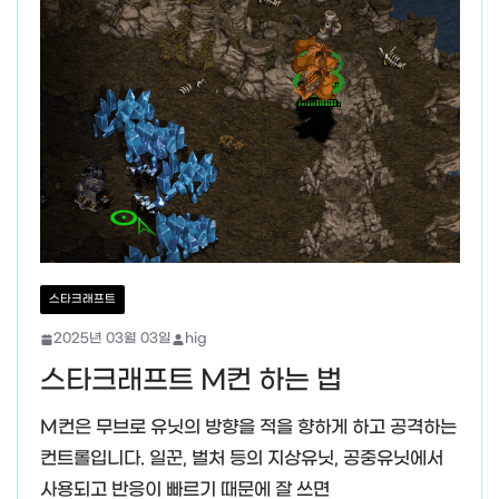
스타크래프트
2025년 03월 03일
hig
스타크래프트 M컨 하는 법
M컨은 무브로 유닛의 방향을 적을 향하게 하고 공격하는
컨트롤입니다. 일꾼, 벌처 등의 지상유닛, 공중유닛에서
사용되고 반응이 빠르기 때문에 잘 쓰면