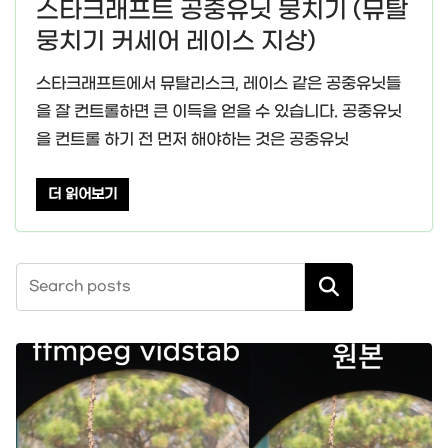
스타크래프트 공중유닛 뭉치기 (뮤탈
뭉치기 커세어 레이스 지상)
스타크래프트에서 뮤탈리스크, 레이스 같은 공중유닛들
을 잘 컨트롤하면 큰 이득을 얻을 수 있습니다. 공중유닛
을 컨트롤 하기 전 먼저 해야하는 것은 공중유닛
더 읽어보기
검색