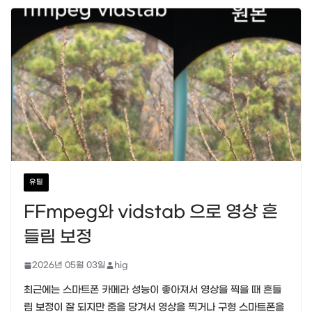
유틸
FFmpeg와 vidstab 으로 영상 흔
들림 보정
2026년 05월 03일
hig
최근에는 스마트폰 카메라 성능이 좋아져서 영상을 찍을 때 흔들
림 보정이 잘 되지만 줌을 당겨서 영상을 찍거나 구형 스마트폰을