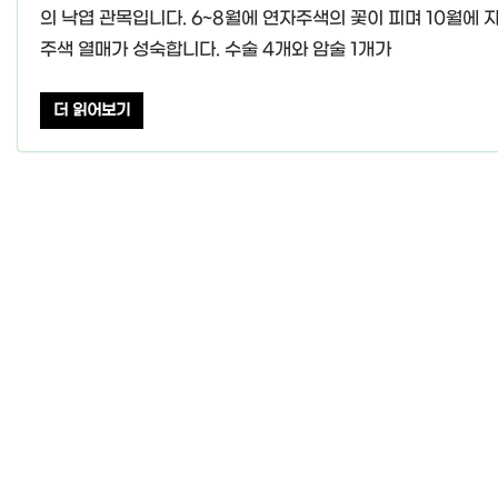
의 낙엽 관목입니다. 6~8월에 연자주색의 꽃이 피며 10월에 
주색 열매가 성숙합니다. 수술 4개와 암술 1개가
더 읽어보기