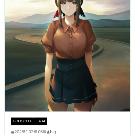
FOOOCUS
그림AI
2025년 02월 05일
hig