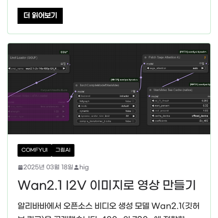
더 읽어보기
COMFYUI
그림AI
2025년 03월 18일
hig
Wan2.1 I2V 이미지로 영상 만들기
알리바바에서 오픈소스 비디오 생성 모델 Wan2.1(깃허