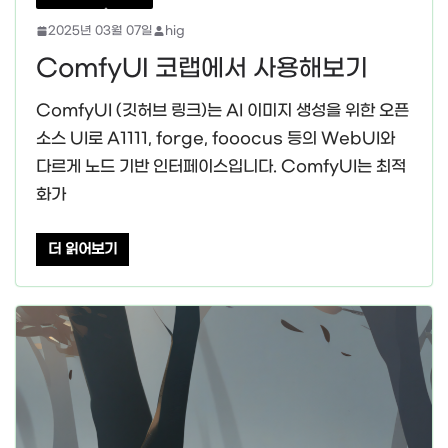
2025년 03월 07일
hig
ComfyUI 코랩에서 사용해보기
ComfyUI (깃허브 링크)는 AI 이미지 생성을 위한 오픈
소스 UI로 A1111, forge, fooocus 등의 WebUI와
다르게 노드 기반 인터페이스입니다. ComfyUI는 최적
화가
더 읽어보기