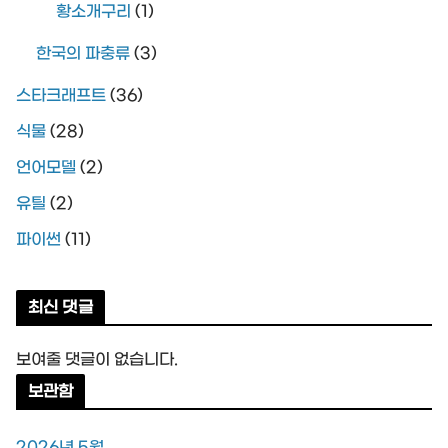
황소개구리
(1)
한국의 파충류
(3)
스타크래프트
(36)
식물
(28)
언어모델
(2)
유틸
(2)
파이썬
(11)
최신 댓글
보여줄 댓글이 없습니다.
보관함
2026년 5월