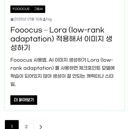
FOOOCUS
그림AI
2025년 01월 16일
hig
Fooocus – Lora (low-rank
adaptation) 적용해서 이미지 생
성하기
Fooocus 사용법. AI 이미지 생성하기 Lora (low-
rank adaptation) 를 사용하면 체크포인트 모델에
학습이 되어있지 않아 생성이 잘 안되는 캐릭터나 스타
일,
더 읽어보기
글
1
2